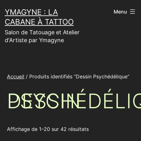
Aller
YMAGYNE : LA
Menu
au
CABANE À TATTOO
contenu
Salon de Tatouage et Atelier
d'Artiste par Ymagyne
Accueil
/ Produits identifiés “Dessin Psychédélique”
DESSIN PSYCHÉDÉ
Affichage de 1–20 sur 42 résultats