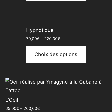
Hypnotique
70,00
€
–
220,00
€
Choix des options
L’Oeil
65,00
€
–
200,00
€