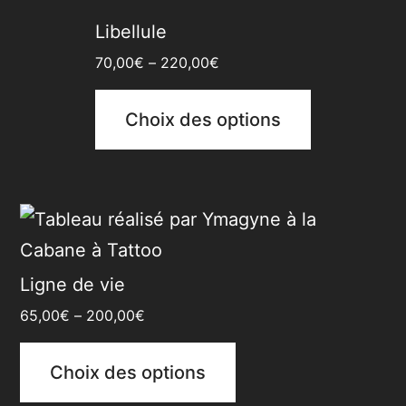
Libellule
70,00
€
–
220,00
€
Choix des options
Ligne de vie
65,00
€
–
200,00
€
Choix des options