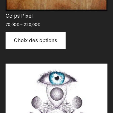
Corps Pixel
70,00
€
–
220,00
€
Choix des options