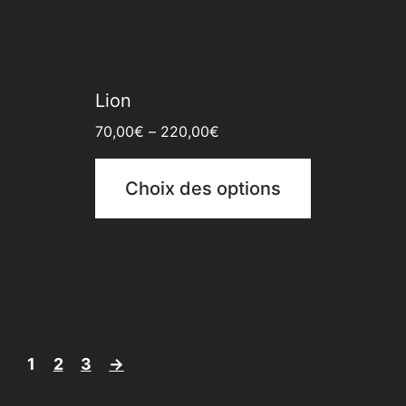
Lion
70,00
€
–
220,00
€
Choix des options
1
2
3
→