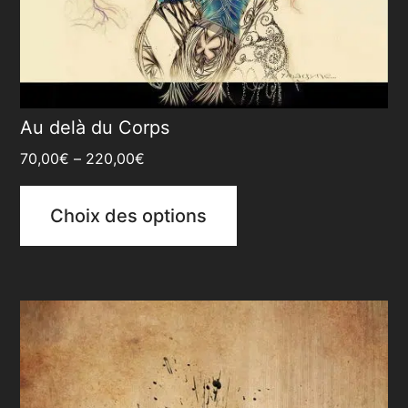
Au delà du Corps
70,00
€
–
220,00
€
Choix des options