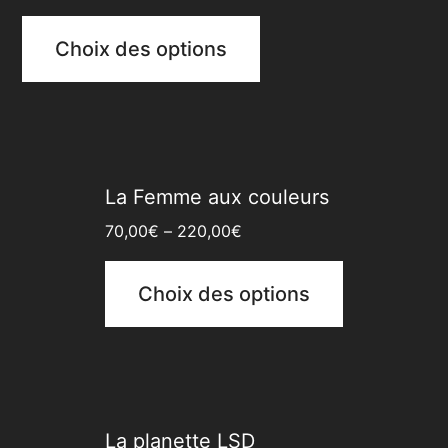
Choix des options
La Femme aux couleurs
70,00
€
–
220,00
€
Choix des options
La planette LSD