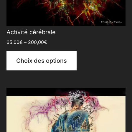
Activité cérébrale
65,00
€
–
200,00
€
Choix des options