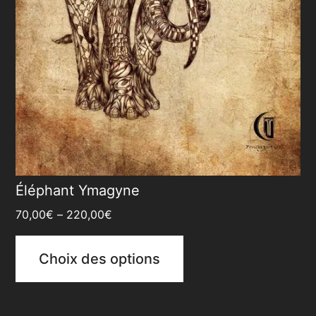
Éléphant Ymagyne
70,00
€
–
220,00
€
Choix des options