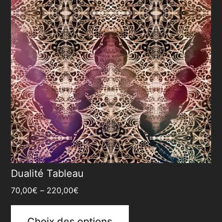
Dualité Tableau
70,00
€
–
220,00
€
Choix des options