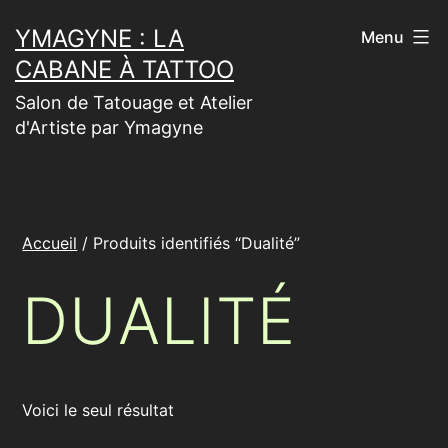
Aller
YMAGYNE : LA
Menu
au
CABANE À TATTOO
contenu
Salon de Tatouage et Atelier
d'Artiste par Ymagyne
Accueil
/ Produits identifiés “Dualité”
DUALITÉ
Voici le seul résultat