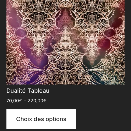
Dualité Tableau
70,00
€
–
220,00
€
Choix des options