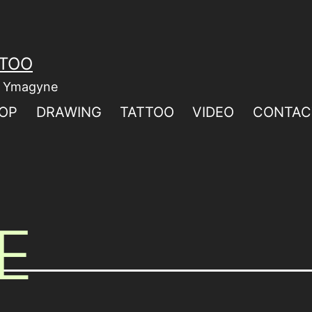
TTOO
ar Ymagyne
OP
DRAWING
TATTOO
VIDEO
CONTAC
E