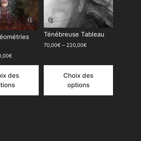
Ténébreuse Tableau
éométries
70,00
€
–
220,00
€
0,00
€
ix des
Choix des
tions
options