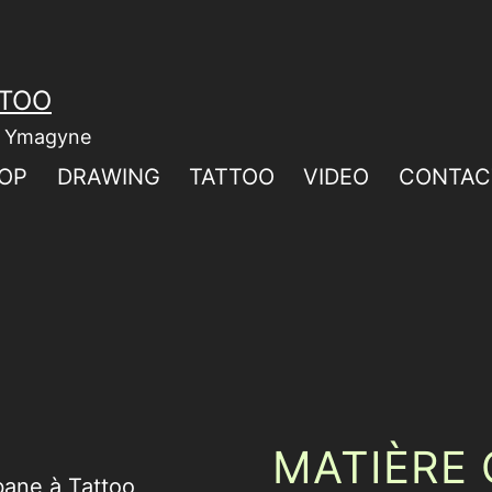
TTOO
ar Ymagyne
OP
DRAWING
TATTOO
VIDEO
CONTAC
MATIÈRE