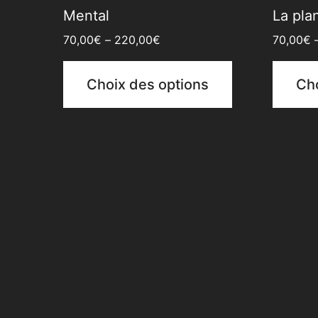
Mental
La pla
70,00
€
–
220,00
€
70,00
€
Choix des options
Cho