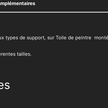
omplémentaires
x types de support, sur Toile de peintre montée
entes tailles.
es