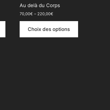
Au delà du Corps
70,00
€
–
220,00
€
Choix des options