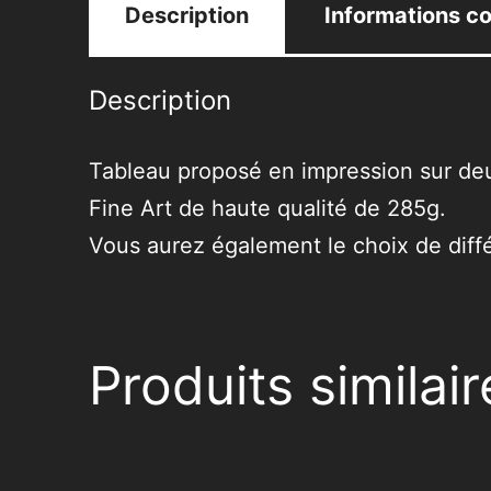
Description
Informations c
Description
Tableau proposé en impression sur deu
Fine Art de haute qualité de 285g.
Vous aurez également le choix de différ
Produits similair