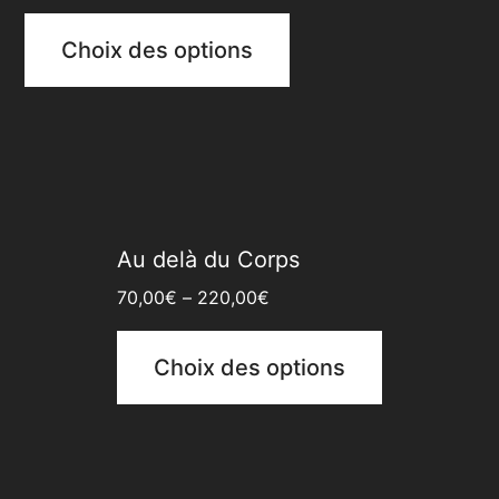
Choix des options
Au delà du Corps
70,00
€
–
220,00
€
Choix des options